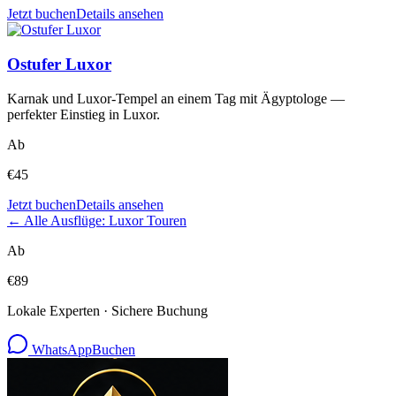
Jetzt buchen
Details ansehen
Ostufer Luxor
Karnak und Luxor-Tempel an einem Tag mit Ägyptologe —
perfekter Einstieg in Luxor.
Ab
€
45
Jetzt buchen
Details ansehen
← Alle Ausflüge: Luxor Touren
Ab
€
89
Lokale Experten · Sichere Buchung
WhatsApp
Buchen