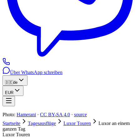
Über WhatsApp schreiben
🇩🇪
de
EUR
Photo:
Hamerani
·
CC BY-SA 4.0
·
source
Startseite
Tagesausflüge
Luxor Touren
Luxor an einem
ganzen Tag
Luxor Touren