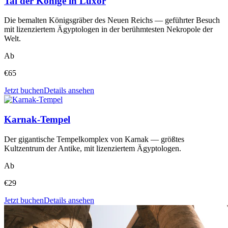
Tal der Könige in Luxor
Die bemalten Königsgräber des Neuen Reichs — geführter Besuch
mit lizenziertem Ägyptologen in der berühmtesten Nekropole der
Welt.
Ab
€
65
Jetzt buchen
Details ansehen
Karnak-Tempel
Der gigantische Tempelkomplex von Karnak — größtes
Kultzentrum der Antike, mit lizenziertem Ägyptologen.
Ab
€
29
Jetzt buchen
Details ansehen