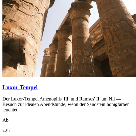
Luxor-Tempel
Der Luxor-Tempel Amenophis' III. und Ramses' II. am Nil —
Besuch zur idealen Abendstunde, wenn der Sandstein honigfarben
leuchtet.
Ab
€
25