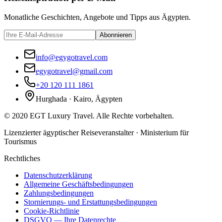
Monatliche Geschichten, Angebote und Tipps aus Ägypten.
Abonnieren
info@egygotravel.com
egygotravel@gmail.com
+20 120 111 1861
Hurghada · Kairo, Ägypten
©
2020
EGT Luxury Travel
.
Alle Rechte vorbehalten.
Lizenzierter ägyptischer Reiseveranstalter · Ministerium für
Tourismus
Rechtliches
Datenschutzerklärung
Allgemeine Geschäftsbedingungen
Zahlungsbedingungen
Stornierungs- und Erstattungsbedingungen
Cookie-Richtlinie
DSGVO — Ihre Datenrechte