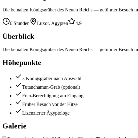
Die bemalten Königsgräber des Neuen Reichs — geführter Besuch mit
6 Stunden
Luxor, Ägypten
4.9
Überblick
Die bemalten Königsgräber des Neuen Reichs — geführter Besuch mit
Höhepunkte
3 Königsgräber nach Auswahl
Tutanchamun-Grab (optional)
Foto-Berechtigung am Eingang
Früher Besuch vor der Hitze
Lizenzierter Ägyptologe
Galerie