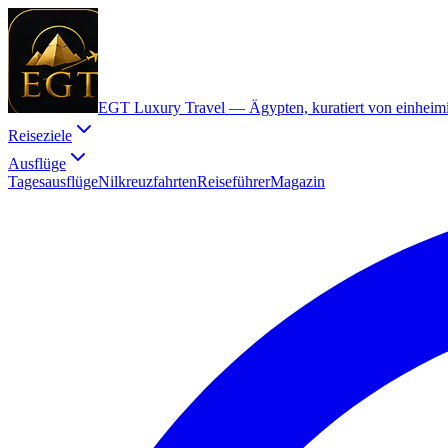
EGT Luxury Travel —
Ägypten, kuratiert von einheim
Reiseziele
Ausflüge
Tagesausflüge
Nilkreuzfahrten
Reiseführer
Magazin