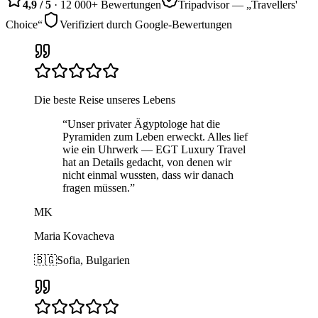
4,9 / 5
· 12 000+
Bewertungen
Tripadvisor — „Travellers'
Choice“
Verifiziert durch Google-Bewertungen
Die beste Reise unseres Lebens
“
Unser privater Ägyptologe hat die
Pyramiden zum Leben erweckt. Alles lief
wie ein Uhrwerk — EGT Luxury Travel
hat an Details gedacht, von denen wir
nicht einmal wussten, dass wir danach
fragen müssen.
”
MK
Maria Kovacheva
🇧🇬
Sofia, Bulgarien