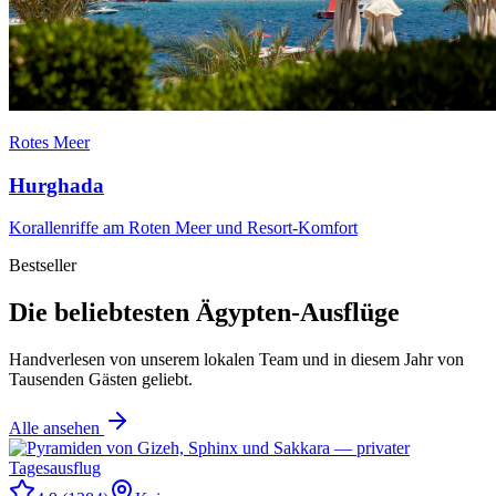
Rotes Meer
Hurghada
Korallenriffe am Roten Meer und Resort-Komfort
Bestseller
Die beliebtesten Ägypten-Ausflüge
Handverlesen von unserem lokalen Team und in diesem Jahr von
Tausenden Gästen geliebt.
Alle ansehen