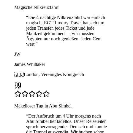
Magische Nilkreuzfahrt
“
Die 4-nächtige Nilkreuzfahrt war einfach
magisch. EGT Luxury Travel hat sich um
jeden Transfer, jedes Ticket und jede
Mahlzeit gekümmert — wir mussten
Ägypten nur noch genießen. Jeden Cent
wert.
”
JW
James Whittaker
🇬🇧
London, Vereinigtes Königreich
Makelloser Tag in Abu Simbel
“
Der Aufbruch um 4 Uhr morgens nach
Abu Simbel lief tadellos. Unser Reiseleiter
sprach hervorragendes Deutsch und kannte
die Tempel auswendig. Wir buchen schon