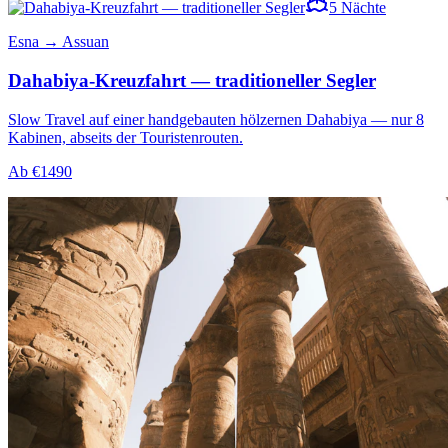
5
Nächte
Esna → Assuan
Dahabiya-Kreuzfahrt — traditioneller Segler
Slow Travel auf einer handgebauten hölzernen Dahabiya — nur 8
Kabinen, abseits der Touristenrouten.
Ab
€
1490