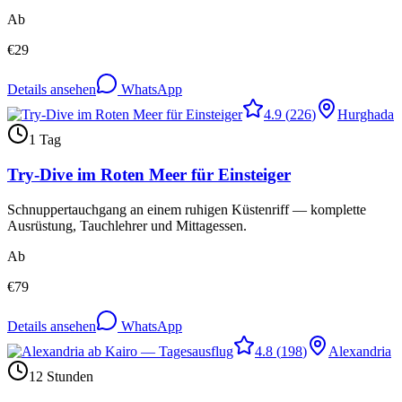
Ab
€
29
Details ansehen
WhatsApp
4.9
(
226
)
Hurghada
1 Tag
Try-Dive im Roten Meer für Einsteiger
Schnuppertauchgang an einem ruhigen Küstenriff — komplette
Ausrüstung, Tauchlehrer und Mittagessen.
Ab
€
79
Details ansehen
WhatsApp
4.8
(
198
)
Alexandria
12 Stunden