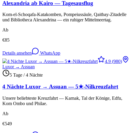
Alexandria ab Kairo — Tagesausflug
Kom-el-Schoqafa-Katakomben, Pompeiussäule, Qaitbay-Zitadelle
und Bibliotheca Alexandrina — ein ruhiger Mittelmeertag.
Ab
€
85
Details ansehen
WhatsApp
4.9
(
980
)
Luxor → Assuan
5 Tage / 4 Nächte
4 Nächte Luxor → Assuan — 5★-Nilkreuzfahrt
Unsere beliebteste Kreuzfahrt — Karnak, Tal der Könige, Edfu,
Kom Ombo und Philae.
Ab
€
549