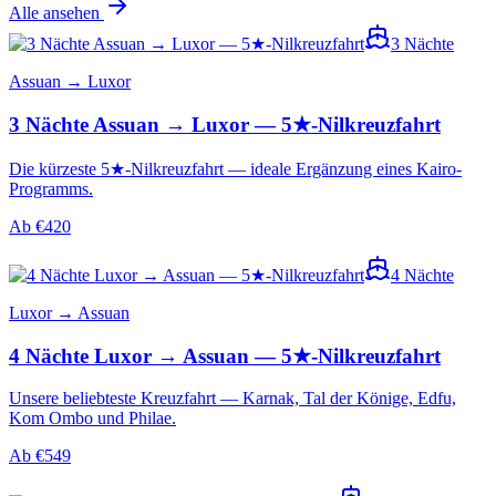
Alle ansehen
3
Nächte
Assuan → Luxor
3 Nächte Assuan → Luxor — 5★-Nilkreuzfahrt
Die kürzeste 5★-Nilkreuzfahrt — ideale Ergänzung eines Kairo-
Programms.
Ab
€
420
4
Nächte
Luxor → Assuan
4 Nächte Luxor → Assuan — 5★-Nilkreuzfahrt
Unsere beliebteste Kreuzfahrt — Karnak, Tal der Könige, Edfu,
Kom Ombo und Philae.
Ab
€
549