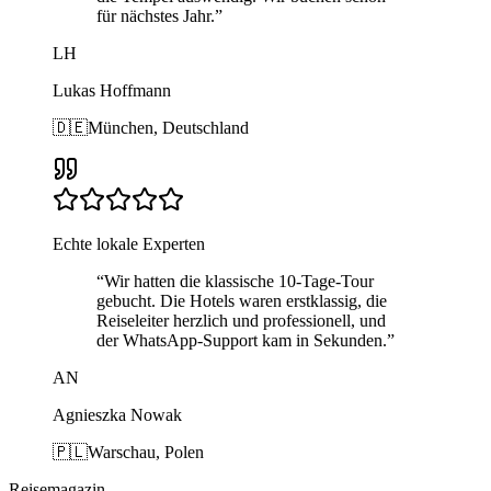
für nächstes Jahr.
”
LH
Lukas Hoffmann
🇩🇪
München, Deutschland
Echte lokale Experten
“
Wir hatten die klassische 10-Tage-Tour
gebucht. Die Hotels waren erstklassig, die
Reiseleiter herzlich und professionell, und
der WhatsApp-Support kam in Sekunden.
”
AN
Agnieszka Nowak
🇵🇱
Warschau, Polen
Reisemagazin