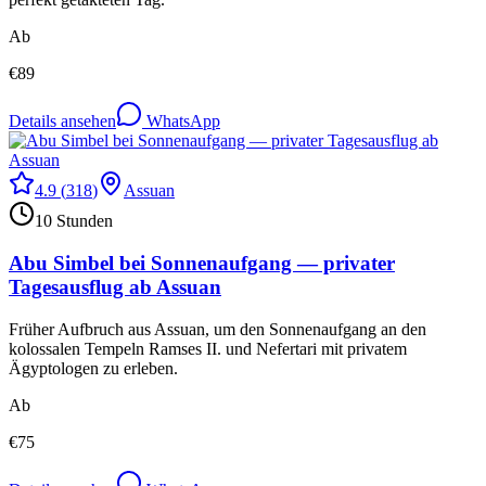
Ab
€
89
Details ansehen
WhatsApp
4.9
(
318
)
Assuan
10 Stunden
Abu Simbel bei Sonnenaufgang — privater
Tagesausflug ab Assuan
Früher Aufbruch aus Assuan, um den Sonnenaufgang an den
kolossalen Tempeln Ramses II. und Nefertari mit privatem
Ägyptologen zu erleben.
Ab
€
75