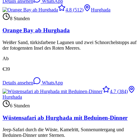
Details ansehen
WhatsApp
4.8
(
512
)
Hurghada
8 Stunden
Orange Bay ab Hurghada
Weißer Sand, türkisfarbene Lagunen und zwei Schnorchelstopps auf
der fotogensten Insel des Roten Meeres.
Ab
€
39
Details ansehen
WhatsApp
4.7
(
384
)
Hurghada
6 Stunden
Wüstensafari ab Hurghada mit Beduinen-Dinner
Jeep-Safari durch die Wüste, Kamelritt, Sonnenuntergang und
Beduinen-Dinner unter Sternen.