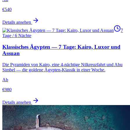
€
540
Details ansehen
7
Tage / 6 Nächte
Klassisches Ägypten — 7 Tage: Kairo, Luxor und
Assuan
Die Pyramiden von Kairo, eine 4-nächtige Nilkreuzfahrt und Abu
Simbel — die goldene Ägypten-Klassik in einer Woche.
Ab
€
980
Details ansehen