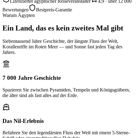
Lizenzierter ägyptischer Reiseveranstalter
4,9 · über 12 000
Bewertungen
Bestpreis-Garantie
Warum Ägypten
Ein Land, das es kein zweites Mal gibt
Siebentausend Jahre Geschichte, der längste Fluss der Welt,
Korallenriffe im Roten Meer — und Sonne fast jeden Tag des
Jahres.
7 000 Jahre Geschichte
Spazieren Sie zwischen Pyramiden, Tempeln und Königsgräbern,
die älter sind als fast alles auf der Erde.
Das Nil-Erlebnis
Befahren Sie den legendärsten Fluss der Welt mit einem 5-Sterne-