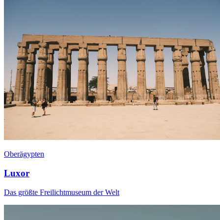
Oberägypten
Luxor
Das größte Freilichtmuseum der Welt