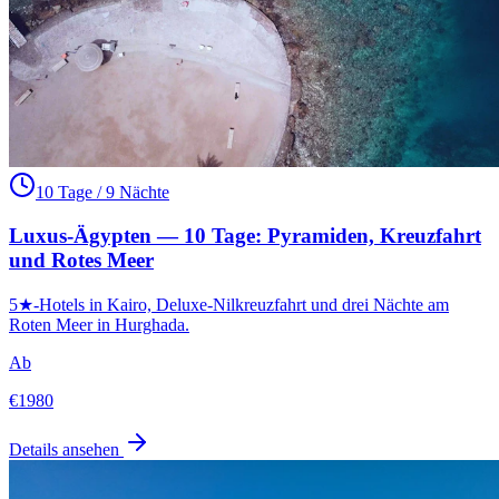
10 Tage / 9 Nächte
Luxus-Ägypten — 10 Tage: Pyramiden, Kreuzfahrt
und Rotes Meer
5★-Hotels in Kairo, Deluxe-Nilkreuzfahrt und drei Nächte am
Roten Meer in Hurghada.
Ab
€
1980
Details ansehen