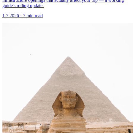
infrastructure openings that actually affect your trip — a working
guide's rolling update.
1.7.2026
·
7 min read