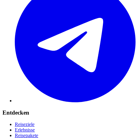
Entdecken
Reiseziele
Erlebnisse
Reisepakete