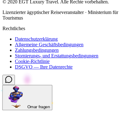
©
2020
EGT Luxury Travel
.
Alle Rechte vorbehalten.
Lizenzierter ägyptischer Reiseveranstalter · Ministerium für
Tourismus
Rechtliches
Datenschutzerklärung
Allgemeine Geschäftsbedingungen
Zahlungsbedingungen
Stornierungs- und Erstattungsbedingungen
Cookie-Richtlinie
DSGVO — Ihre Datenrechte
Omar fragen