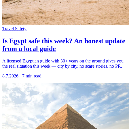
Travel Safety
Is Egypt safe this week? An honest update
from a local guide
A licensed Egyptian guide with 30+ years on the ground gives you
the real situation this week — city by city, no scare stories, no PR.
8.7.2026
·
7 min read