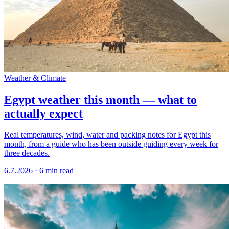
Weather & Climate
Egypt weather this month — what to
actually expect
Real temperatures, wind, water and packing notes for Egypt this
month, from a guide who has been outside guiding every week for
three decades.
6.7.2026
·
6 min read