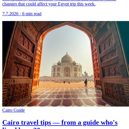
changes that could affect your Egypt trip this week.
7.7.2026
·
6 min read
Cairo Guide
Cairo travel tips — from a guide who's