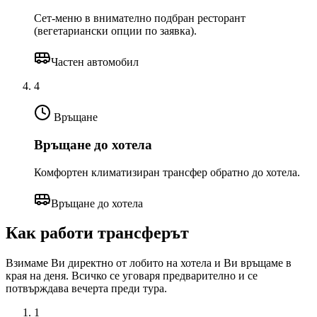
Сет-меню в внимателно подбран ресторант
(вегетариански опции по заявка).
Частен автомобил
4
Връщане
Връщане до хотела
Комфортен климатизиран трансфер обратно до хотела.
Връщане до хотела
Как работи трансферът
Взимаме Ви директно от лобито на хотела и Ви връщаме в
края на деня. Всичко се уговаря предварително и се
потвърждава вечерта преди тура.
1