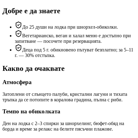
Добре е да знаете
До 25 души на лодка при шнорхел-обиколки.
Вегетарианско, веган и халал меню е достъпно при
запитване — посочете при резервацията.
Деца под 5 г. обикновено пътуват безплатно; за 5–11
г. — 30% отстъпка.
Какво да очаквате
Атмосфера
Затоплени от слънцето палуби, кристални лагуни и тихата
тръпка да се потопите в коралова градина, пълна с риби.
Темпо на обиколката
Ден на лодка с 2–3 спирки за шнорхелинг, бюфет-обяд на
борда и време за релакс на белите пясъчни плажове.