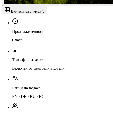
Виж всички снимки
(
8
)
Продължителност
6 часа
Трансфер от хотел
Включен от централни хотели
Езици на водача
EN · DE · RU · BG