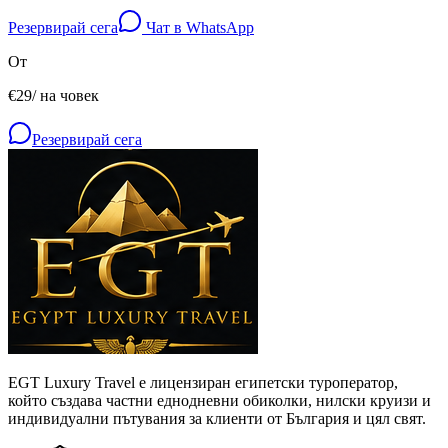
Резервирай сега
Чат в WhatsApp
От
€
29
/
на човек
Резервирай сега
EGT Luxury Travel е лицензиран египетски туроператор,
който създава частни еднодневни обиколки, нилски круизи и
индивидуални пътувания за клиенти от България и цял свят.