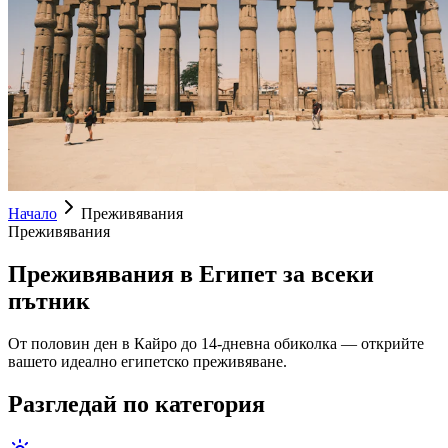
Начало
Преживявания
Преживявания
Преживявания в Египет за всеки
пътник
От половин ден в Кайро до 14-дневна обиколка — открийте
вашето идеално египетско преживяване.
Разгледай по категория