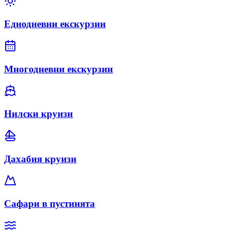
Еднодневни екскурзии
Многодневни екскурзии
Нилски круизи
Дахабия круизи
Сафари в пустинята