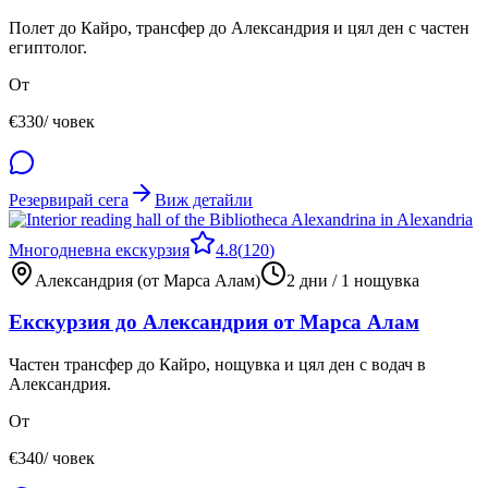
Полет до Кайро, трансфер до Александрия и цял ден с частен
египтолог.
От
€
330
/ човек
Резервирай сега
Виж детайли
Многодневна екскурзия
4.8
(
120
)
Александрия (от Марса Алам)
2 дни / 1 нощувка
Екскурзия до Александрия от Марса Алам
Частен трансфер до Кайро, нощувка и цял ден с водач в
Александрия.
От
€
340
/ човек