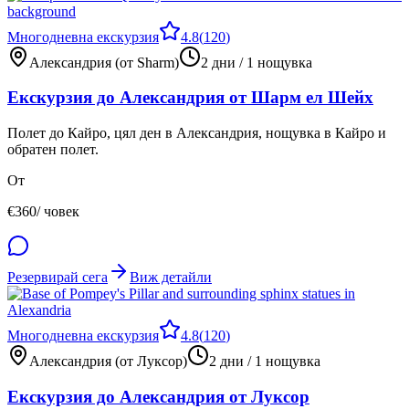
Многодневна екскурзия
4.8
(
120
)
Александрия (от Sharm)
2 дни / 1 нощувка
Екскурзия до Александрия от Шарм ел Шейх
Полет до Кайро, цял ден в Александрия, нощувка в Кайро и
обратен полет.
От
€
360
/ човек
Резервирай сега
Виж детайли
Многодневна екскурзия
4.8
(
120
)
Александрия (от Луксор)
2 дни / 1 нощувка
Екскурзия до Александрия от Луксор