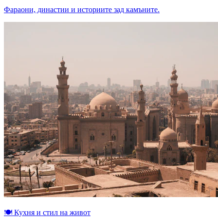
Фараони, династии и историите зад камъните.
🍽
Кухня и стил на живот