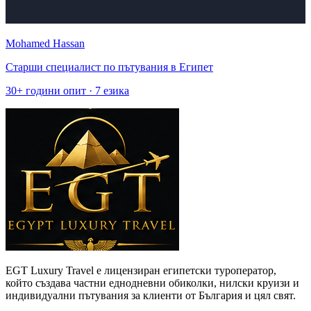
Mohamed Hassan
Старши специалист по пътувания в Египет
30
+
години опит
·
7
езика
EGT Luxury Travel е лицензиран египетски туроператор,
който създава частни еднодневни обиколки, нилски круизи и
индивидуални пътувания за клиенти от България и цял свят.