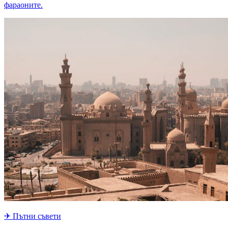
фараоните.
✈
Пътни съвети