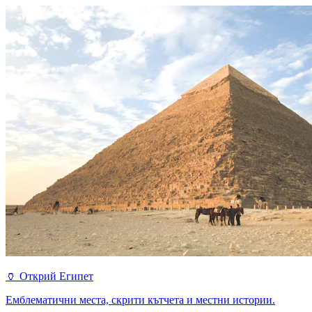
🏺
Открий Египет
Емблематични места, скрити кътчета и местни истории.