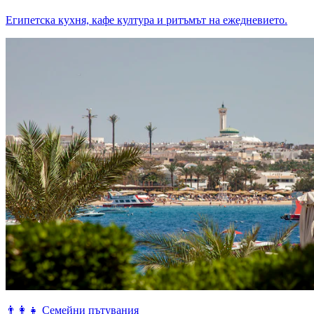
Египетска кухня, кафе култура и ритъмът на ежедневието.
👨‍👩‍👧
Семейни пътувания