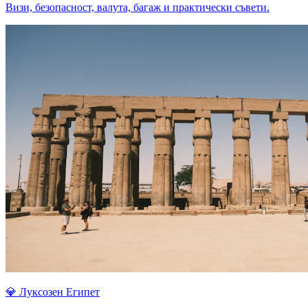
Визи, безопасност, валута, багаж и практически съвети.
💎
Луксозен Египет