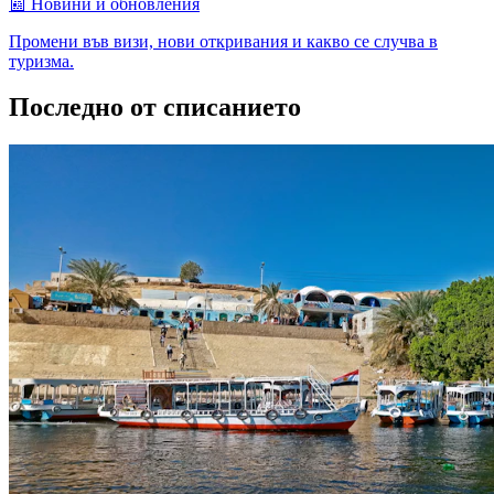
📰
Новини и обновления
Промени във визи, нови откривания и какво се случва в
туризма.
Последно от списанието