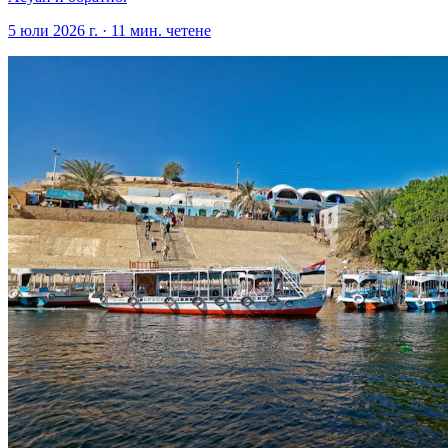
5 юли 2026 г.
·
11
мин. четене