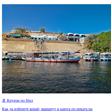
🚢
Круизи по Нил
Как да изберете кораб, маршрут и каюта по реката на