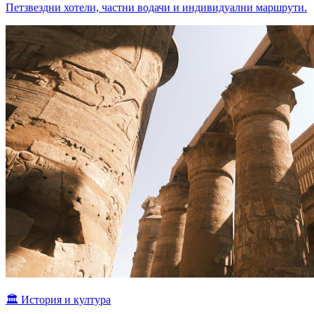
Петзвездни хотели, частни водачи и индивидуални маршрути.
🏛
История и култура