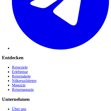
Entdecken
Reiseziele
Erlebnisse
Reisepakete
Nilkreuzfahrten
Magazin
Reisemagazin
Unternehmen
Über uns