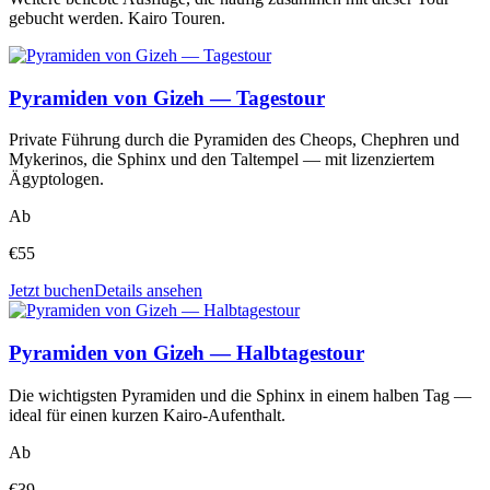
gebucht werden.
Kairo Touren
.
Pyramiden von Gizeh — Tagestour
Private Führung durch die Pyramiden des Cheops, Chephren und
Mykerinos, die Sphinx und den Taltempel — mit lizenziertem
Ägyptologen.
Ab
€
55
Jetzt buchen
Details ansehen
Pyramiden von Gizeh — Halbtagestour
Die wichtigsten Pyramiden und die Sphinx in einem halben Tag —
ideal für einen kurzen Kairo-Aufenthalt.
Ab
€
39