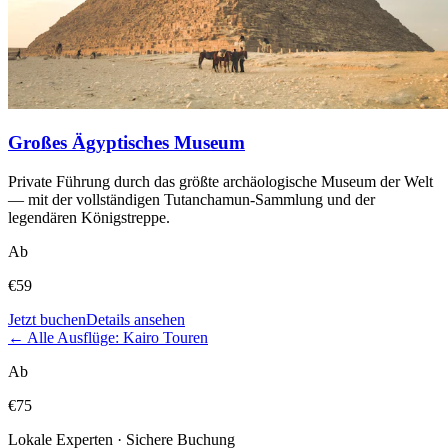
Großes Ägyptisches Museum
Private Führung durch das größte archäologische Museum der Welt
— mit der vollständigen Tutanchamun-Sammlung und der
legendären Königstreppe.
Ab
€
59
Jetzt buchen
Details ansehen
← Alle Ausflüge: Kairo Touren
Ab
€
75
Lokale Experten · Sichere Buchung