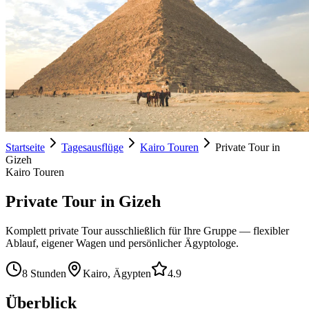
Startseite
Tagesausflüge
Kairo Touren
Private Tour in
Gizeh
Kairo Touren
Private Tour in Gizeh
Komplett private Tour ausschließlich für Ihre Gruppe — flexibler
Ablauf, eigener Wagen und persönlicher Ägyptologe.
8 Stunden
Kairo, Ägypten
4.9
Überblick