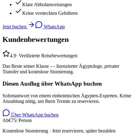
Klare Abholanweisungen
Keine versteckten Gebühren
Jetzt buchen
WhatsApp
Kundenbewertungen
4.9
·
Verifizierte Reisebewertungen
Das Beste seiner Klasse — lizenzierter Ägyptologe, privater
Transfer und kostenlose Stornierung.
Diesen Ausflug über WhatsApp buchen
Sofortantwort von einem einheimischen Ägypten-Experten. Keine
Anzahlung nötig, um Ihren Termin zu reservieren.
Über WhatsApp buchen
Ab
€
75
/ Person
Kostenlose Stornierung · Jetzt reservieren, später bezahlen