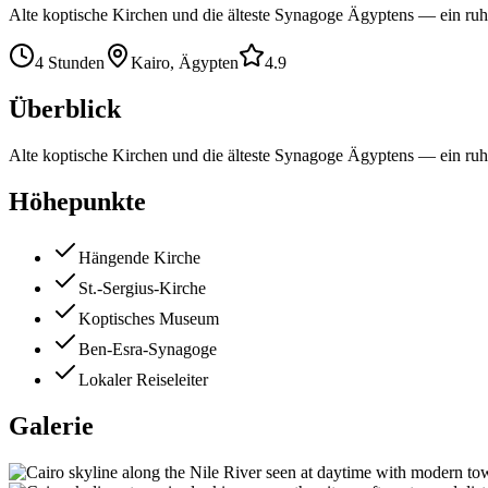
Alte koptische Kirchen und die älteste Synagoge Ägyptens — ein ruhig
4 Stunden
Kairo, Ägypten
4.9
Überblick
Alte koptische Kirchen und die älteste Synagoge Ägyptens — ein ruhig
Höhepunkte
Hängende Kirche
St.-Sergius-Kirche
Koptisches Museum
Ben-Esra-Synagoge
Lokaler Reiseleiter
Galerie