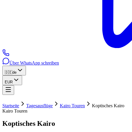
Über WhatsApp schreiben
🇩🇪
de
EUR
Startseite
Tagesausflüge
Kairo Touren
Koptisches Kairo
Kairo Touren
Koptisches Kairo