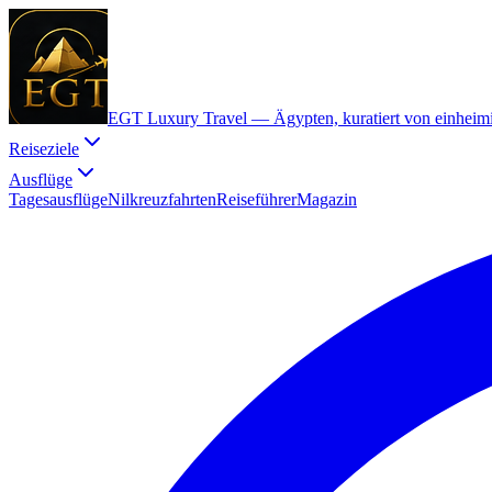
EGT Luxury Travel —
Ägypten, kuratiert von einheim
Reiseziele
Ausflüge
Tagesausflüge
Nilkreuzfahrten
Reiseführer
Magazin