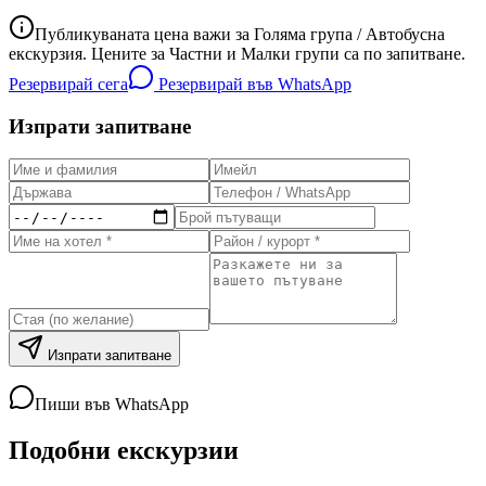
Публикуваната цена важи за Голяма група / Автобусна
екскурзия. Цените за Частни и Малки групи са по запитване.
Резервирай сега
Резервирай във WhatsApp
Изпрати запитване
Изпрати запитване
Пиши във WhatsApp
Подобни екскурзии