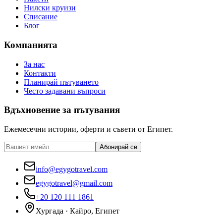
Нилски круизи
Списание
Блог
Компанията
За нас
Контакти
Планирай пътуването
Често задавани въпроси
Вдъхновение за пътувания
Ежемесечни истории, оферти и съвети от Египет.
Абонирай се
info@egygotravel.com
egygotravel@gmail.com
+20 120 111 1861
Хургада · Кайро, Египет