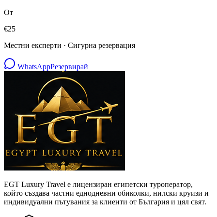
От
€
25
Местни експерти · Сигурна резервация
WhatsApp
Резервирай
EGT Luxury Travel е лицензиран египетски туроператор,
който създава частни еднодневни обиколки, нилски круизи и
индивидуални пътувания за клиенти от България и цял свят.