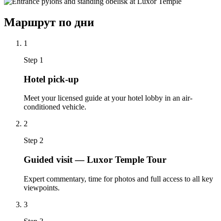
Маршрут по дни
1
Step 1
Hotel pick-up
Meet your licensed guide at your hotel lobby in an air-
conditioned vehicle.
2
Step 2
Guided visit — Luxor Temple Tour
Expert commentary, time for photos and full access to all key
viewpoints.
3