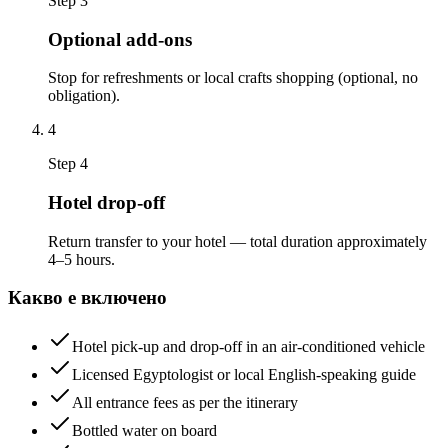
Step 3
Optional add-ons
Stop for refreshments or local crafts shopping (optional, no
obligation).
4
Step 4
Hotel drop-off
Return transfer to your hotel — total duration approximately
4–5 hours.
Какво е включено
Hotel pick-up and drop-off in an air-conditioned vehicle
Licensed Egyptologist or local English-speaking guide
All entrance fees as per the itinerary
Bottled water on board