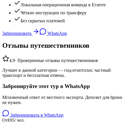
Локальная операционная команда в Египте
Чёткие инструкции по трансферу
Без скрытых платежей
Забронировать
WhatsApp
Отзывы путешественников
4.9
·
Проверенные отзывы путешественников
Лучшее в данной категории — гид-египтолог, частный
транспорт и бесплатная отмена.
Забронируйте этот тур в WhatsApp
Мгновенный ответ от местного эксперта. Депозит для брони
не нужен.
Забронировать в WhatsApp
От
€
95
/ чел.