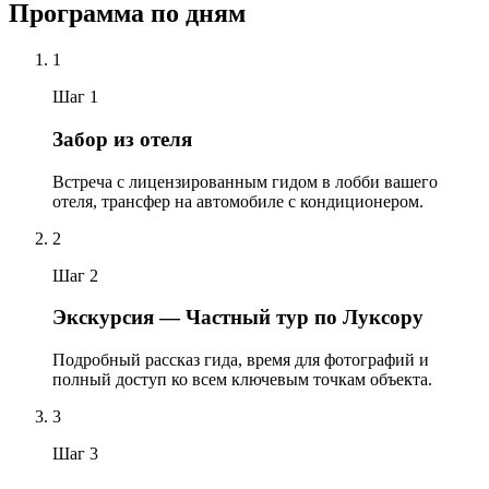
Программа по дням
1
Шаг 1
Забор из отеля
Встреча с лицензированным гидом в лобби вашего
отеля, трансфер на автомобиле с кондиционером.
2
Шаг 2
Экскурсия — Частный тур по Луксору
Подробный рассказ гида, время для фотографий и
полный доступ ко всем ключевым точкам объекта.
3
Шаг 3