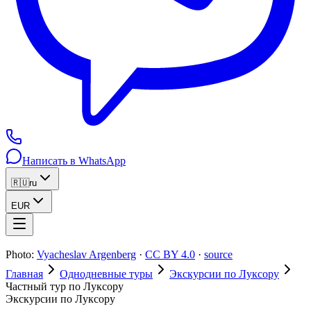
Написать в WhatsApp
🇷🇺
ru
EUR
Photo:
Vyacheslav Argenberg
·
CC BY 4.0
·
source
Главная
Однодневные туры
Экскурсии по Луксору
Частный тур по Луксору
Экскурсии по Луксору