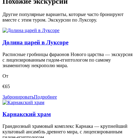
Похожие экскурсии
Другие популярные варианты, которые часто бронируют
вместе с этим туром.
Экскурсии по Луксору
.
Долина царей в Луксоре
Расписные гробницы фараонов Нового царства — экскурсия
с лицензированным гидом-египтологом по самому
знаменитому некрополю мира.
От
€
65
Забронировать
Подробнее
Карнакский храм
Грандиозный храмовый комплекс Карнака — крупнейший
культовый ансамбль древнего мира, с лицензированным
гидом-египтологом.