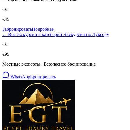
От
€
45
Забронировать
Подробнее
← Все экскурсии в категории Экскурсии по Луксору
От
€
95
Местные эксперты · Безопасное бронирование
WhatsApp
Бронировать