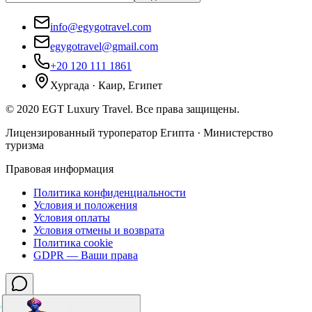
info@egygotravel.com
egygotravel@gmail.com
+20 120 111 1861
Хургада · Каир, Египет
©
2020
EGT Luxury Travel
.
Все права защищены.
Лицензированный туроператор Египта · Министерство
туризма
Правовая информация
Политика конфиденциальности
Условия и положения
Условия оплаты
Условия отмены и возврата
Политика cookie
GDPR — Ваши права