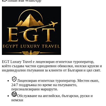
Пиши във WhatsApp
EGT Luxury Travel е лицензиран египетски туроператор,
който създава частни еднодневни обиколки, нилски круизи и
индивидуални пътувания за клиенти от България и цял свят.
Лицензиран египетски туроператор. Местен екип,
24/7 поддръжка по време на пътуването,
персонализирани маршрути.
Обслужване на английски, български, руски и
немски