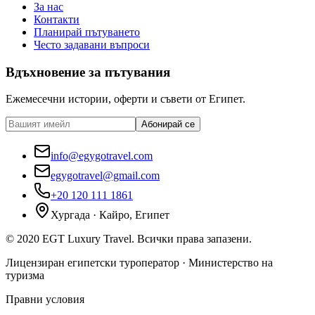
За нас
Контакти
Планирай пътуването
Често задавани въпроси
Вдъхновение за пътувания
Ежемесечни истории, оферти и съвети от Египет.
Абонирай се
info@egygotravel.com
egygotravel@gmail.com
+20 120 111 1861
Хургада · Кайро, Египет
©
2020
EGT Luxury Travel
.
Всички права запазени.
Лицензиран египетски туроператор · Министерство на
туризма
Правни условия