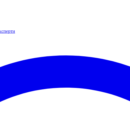
експерти